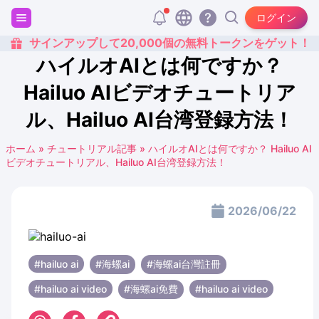
ログイン
サインアップして20,000個の無料トークンをゲット！
ハイルオAIとは何ですか？
Hailuo AIビデオチュートリア
ル、Hailuo AI台湾登録方法！
ホーム
»
チュートリアル記事
»
ハイルオAIとは何ですか？ Hailuo AI
ビデオチュートリアル、Hailuo AI台湾登録方法！
2026/06/22
#hailuo ai
#海螺ai
#海螺ai台灣註冊
#hailuo ai video
#海螺ai免費
#hailuo ai video