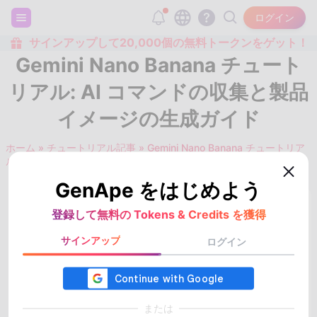
ログイン
サインアップして20,000個の無料トークンをゲット！
Gemini Nano Banana チュート
リアル: AI コマンドの収集と製品
イメージの生成ガイド
ホーム
»
チュートリアル記事
»
Gemini Nano Banana チュートリア
ル: AI コマンドの収集と製品イメージの生成ガイド
GenApe をはじめよう
2026/06/30
登録して無料の Tokens & Credits を獲得
サインアップ
ログイン
#nano banana フィギュア
#nano banana 使い方
#nano banana 使用方法
#nano banana コマンド
または
#nano banana チュートリアル