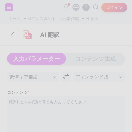
サインアップして20,000個の無料トークンをゲット！
ログイン
ホーム
AIアシスタント
記事作成
AI 翻訳
AI 翻訳
入力パラメーター
コンテンツ生成
繁体字中国語
フィンランド語
コンテンツ
*