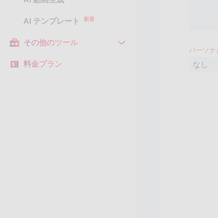
新着
AI テンプレート
その他のツール
パーソナ
料金プラン
なし