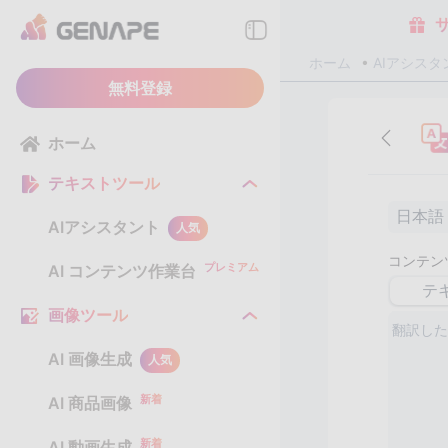
ホーム
AIアシスタ
無料登録
ホーム
テキストツール
日本語
AIアシスタント
人気
コンテン
プレミアム
AI コンテンツ作業台
テ
画像ツール
AI 画像生成
人気
新着
AI 商品画像
新着
AI 動画生成