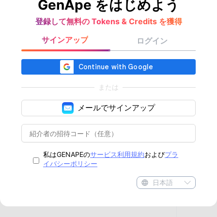
GenApe をはじめよう
登録して無料の Tokens & Credits を獲得
サインアップ
ログイン
または
メールでサインアップ
私はGENAPEの
サービス利用規約
および
プラ
イバシーポリシー
日本語