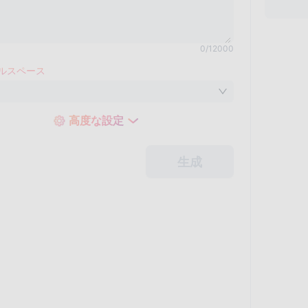
0
/
12000
ルスペース
高度な設定
生成