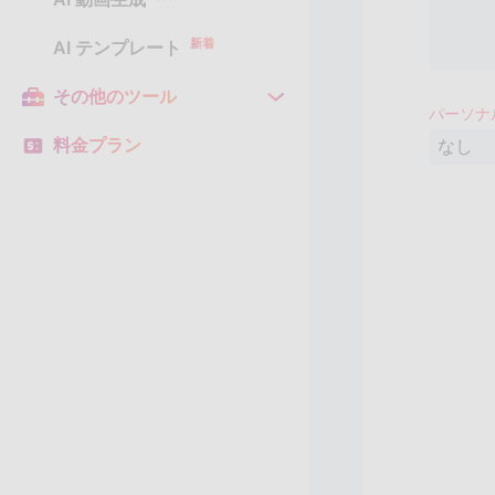
新着
AI テンプレート
その他のツール
パーソナ
料金プラン
なし