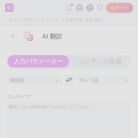
サインアップして20,000個の無料トークンをゲット！
ログイン
ホーム
AIアシスタント
記事作成
AI 翻訳
AI 翻訳
入力パラメーター
コンテンツ生成
韓国語
マレー語
コンテンツ
*