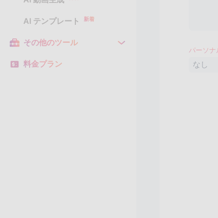
新着
AI テンプレート
その他のツール
パーソナ
料金プラン
なし