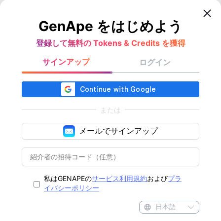
GenApe をはじめよう
登録して無料の Tokens & Credits を獲得
サインアップ
ログイン
または
メールでサインアップ
私はGENAPEの
サービス利用規約
および
プラ
イバシーポリシー
日本語