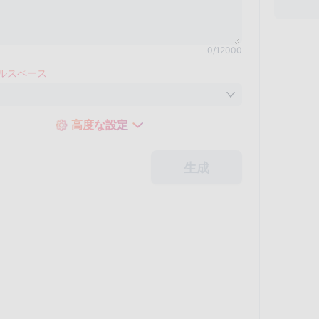
0
/
12000
ルスペース
高度な設定
生成