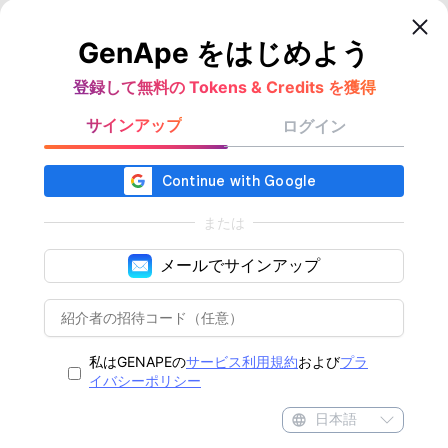
GenApe をはじめよう
登録して無料の Tokens & Credits を獲得
サインアップ
ログイン
または
メールでサインアップ
私はGENAPEの
サービス利用規約
および
プラ
イバシーポリシー
日本語