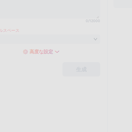
0
/
12000
ルスペース
高度な設定
生成