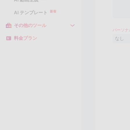
新着
AI テンプレート
その他のツール
パーソナ
料金プラン
なし