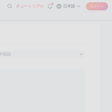
チュートリアル
日本語
ログイン
中国語