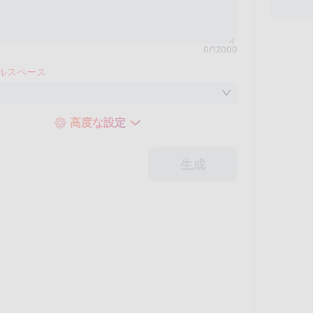
0
/
12000
ルスペース
高度な設定
生成