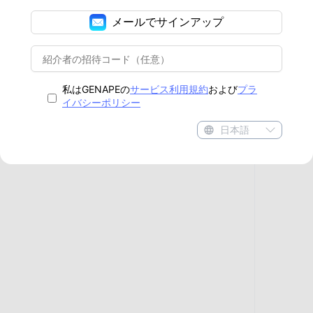
メールでサインアップ
私はGENAPEの
サービス利用規約
および
プラ
イバシーポリシー
日本語