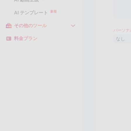
新着
AI テンプレート
その他のツール
パーソナ
料金プラン
なし