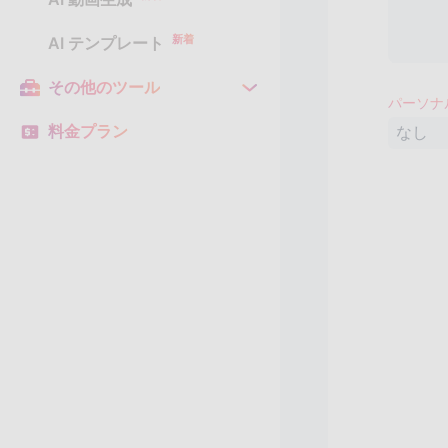
新着
AI テンプレート
その他のツール
パーソナ
料金プラン
なし