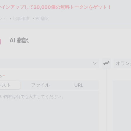
サインアップして20,000個の無料トークンをゲット！
ント
記事作成
AI 翻訳
AI 翻訳
オラン
ツ
*
キスト
ファイル
URL