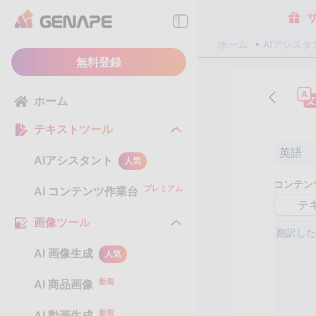
ホーム
AIアシスタ
無料登録
ホーム
テキストツール
英語
AIアシスタント
人気
コンテン
プレミアム
AI コンテンツ作業台
テ
画像ツール
AI 画像生成
人気
新着
AI 商品画像
新着
AI 動画生成