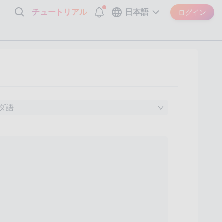
チュートリアル
日本語
ログイン
ダ語