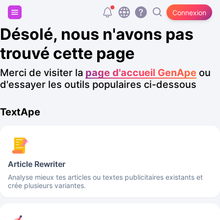
Inscris-toi et reçois 20 000 tokens gratuits
Connexion
Désolé, nous n'avons pas
trouvé cette page
Merci de visiter la
page d'accueil GenApe
ou
d'essayer les outils populaires ci-dessous
TextApe
Article Rewriter
Analyse mieux tes articles ou textes publicitaires existants et
crée plusieurs variantes.