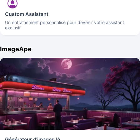
Custom Assistant
Un entraînement personnalisé pour devenir votre assistant
exclusif
ImageApe
Générateur d'images IA