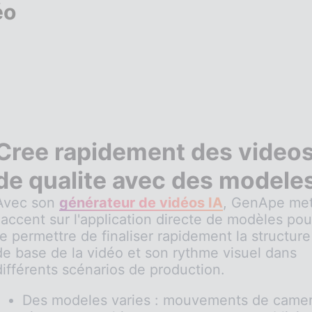
éo
Cree rapidement des video
de qualite avec des modele
Avec son
générateur de vidéos IA
, GenApe me
l'accent sur l'application directe de modèles pou
te permettre de finaliser rapidement la structure
de base de la vidéo et son rythme visuel dans
différents scénarios de production.
Des modeles varies : mouvements de came