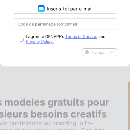
Inscris-toi par e-mail
I agree to GENAPE's
Terms of Service
and
Privacy Policy.
Français
 modeles gratuits pour
sieurs besoins creatifs
vie quotidienne au branding, a l'e-