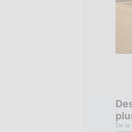
Des
plu
De la 