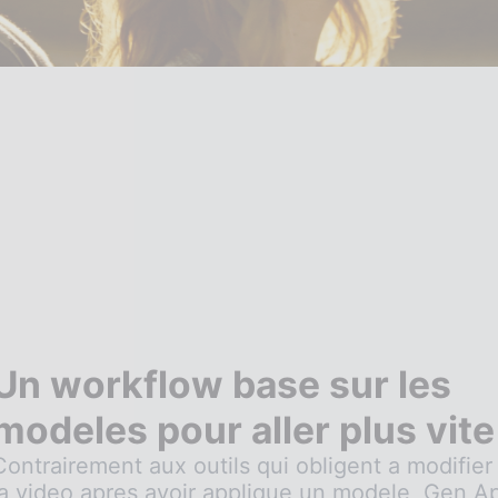
Un workflow base sur les
modeles pour aller plus vite
Contrairement aux outils qui obligent a modifier
la video apres avoir applique un modele, Gen A