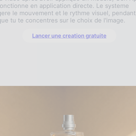
fonctionne en application directe. Le systeme
gere le mouvement et le rythme visuel, pendant
que tu te concentres sur le choix de l'image.
Lancer une creation gratuite