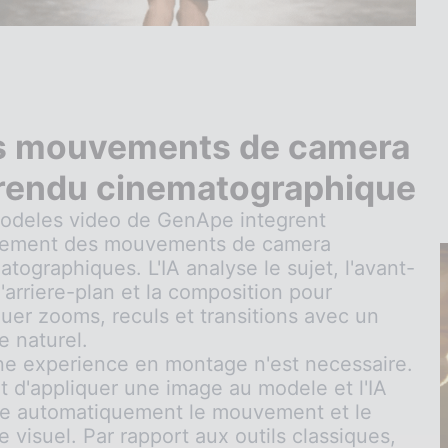
s mouvements de camera
rendu cinematographique
odeles video de GenApe integrent
tement des mouvements de camera
tographiques. L'IA analyse le sujet, l'avant-
l'arriere-plan et la composition pour
quer zooms, reculs et transitions avec un
e naturel.
e experience en montage n'est necessaire.
fit d'appliquer une image au modele et l'IA
e automatiquement le mouvement et le
 visuel. Par rapport aux outils classiques,