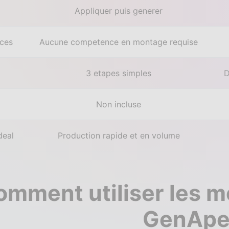
Appliquer puis generer
ces
Aucune competence en montage requise
3 etapes simples
D
Non incluse
deal
Production rapide et en volume
omment utiliser les m
GenAp