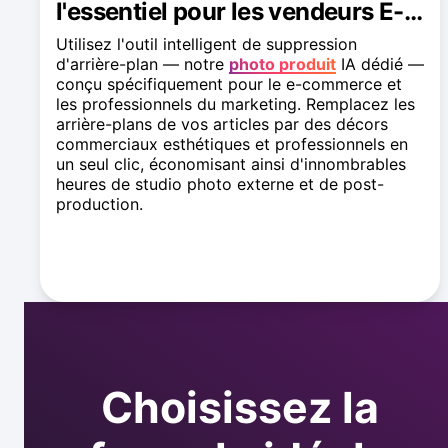
l'essentiel pour les vendeurs E-
Commerce
Utilisez l'outil intelligent de suppression
d'arrière-plan — notre
photo produit
IA dédié —
conçu spécifiquement pour le e-commerce et
les professionnels du marketing. Remplacez les
arrière-plans de vos articles par des décors
commerciaux esthétiques et professionnels en
un seul clic, économisant ainsi d'innombrables
heures de studio photo externe et de post-
production.
Découvrir l'outil d'arrière-plan produit
Choisissez la