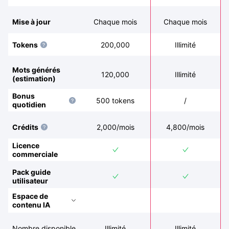
Mise à jour
Chaque mois
Chaque mois
Tokens
200,000
Illimité
Mots générés
120,000
Illimité
(estimation)
Bonus
500 tokens
/
quotidien
Crédits
2,000
/mois
4,800
/mois
Licence
commerciale
Pack guide
utilisateur
Espace de
contenu IA
Nombre disponible
Illimité
Illimité