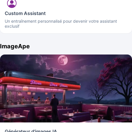
Custom Assistant
Un entraînement personnalisé pour devenir votre assistant
exclusif
ImageApe
Générateur d'images IA