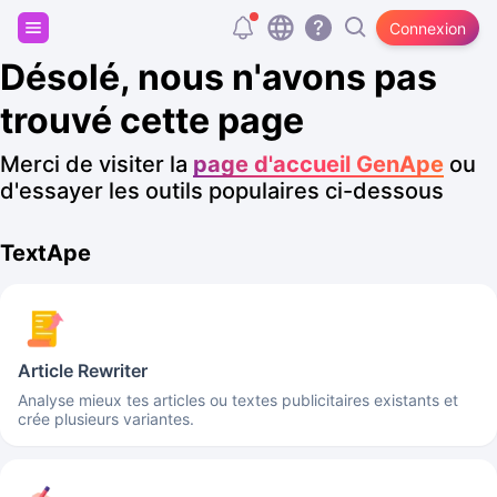
Inscris-toi et reçois 20 000 tokens gratuits
Connexion
Désolé, nous n'avons pas
trouvé cette page
Merci de visiter la
page d'accueil GenApe
ou
d'essayer les outils populaires ci-dessous
TextApe
Article Rewriter
Analyse mieux tes articles ou textes publicitaires existants et
crée plusieurs variantes.