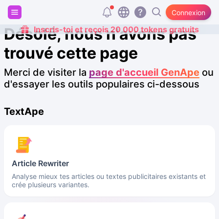
Connexion
Désolé, nous n'avons pas
Inscris-toi et reçois 20 000 tokens gratuits
trouvé cette page
Merci de visiter la
page d'accueil GenApe
ou
d'essayer les outils populaires ci-dessous
TextApe
Article Rewriter
Analyse mieux tes articles ou textes publicitaires existants et
crée plusieurs variantes.