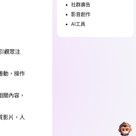
社群廣告
影音創作
AI工具
吸引觀眾注
捲動，操作
相關內容，
質影片，人