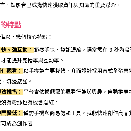
言，短影音已成為快速獲取資訊與知識的重要媒介。
的特點
備以下幾個核心特點：
、快、強互動：
節奏明快、資訊濃縮，通常需在 3 秒內
，才能提升完播率與互動率。
直化觀看：
以手機為主要載體，介面設計採用直式全螢幕
覺、沉浸感強。
算法推播：
平台會依據觀眾的觀看行為與興趣，自動推薦
使沒有粉絲也有機會爆紅。
作門檻低：
僅需手機與簡易剪輯工具，就能快速創作高品
皆可成為創作者。