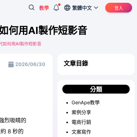
教學
繁體中文
登入
如何用AI製作短影音
代如何用AI製作短影音
文章目錄
2026/06/30
分類
GenApe教學
案例分享
且強烈吸睛的
電商行銷
 8 秒的
文案寫作