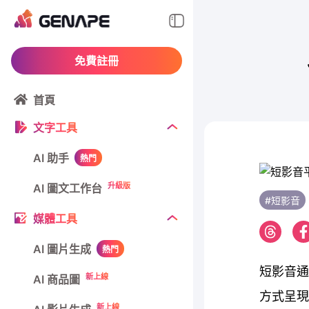
免費註冊
首頁
文字工具
AI 助手
熱門
升級版
AI 圖文工作台
#短影音
媒體工具
AI 圖片生成
熱門
短影音通
新上線
AI 商品圖
方式呈現
新上線