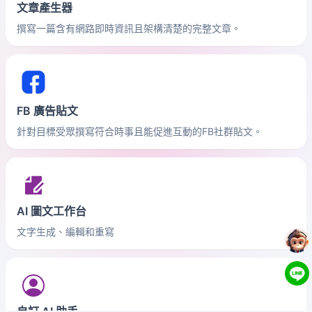
文章產生器
撰寫一篇含有網路即時資訊且架構清楚的完整文章。
FB 廣告貼文
針對目標受眾撰寫符合時事且能促進互動的FB社群貼文。
AI 圖文工作台
文字生成、編輯和重寫
自訂 AI 助手