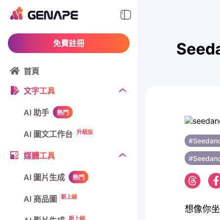
免費註冊
Seed
首頁
文字工具
AI 助手
熱門
升級版
AI 圖文工作台
#Seedanc
媒體工具
#Seedanc
AI 圖片生成
熱門
新上線
AI 商品圖
想像你坐
新上線