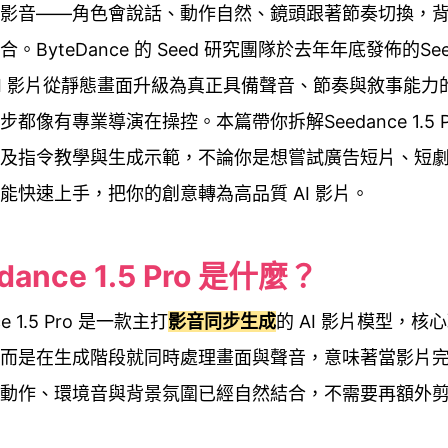
影音——角色會說話、動作自然、鏡頭跟著節奏切換，
。ByteDance 的 Seed 研究團隊於去年年底發佈的Seeda
讓 AI 影片從靜態畫面升級為真正具備聲音、節奏與敘事能力
步都像有專業導演在操控。本篇帶你拆解Seedance 1.5 
及指令教學與生成示範，不論你是想嘗試廣告短片、短
能快速上手，把你的創意轉為高品質 AI 影片。
dance 1.5 Pro 是什麼？
ce 1.5 Pro 是一款主打
影音同步生成
的 AI 影片模型，核
而是在生成階段就同時處理畫面與聲音，意味著當影片
動作、環境音與背景氛圍已經自然結合，不需要再額外