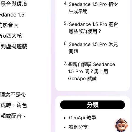
4
.
背景音與環境
Seedance 1.5 Pro 指令
生成示範
nce 1.5
5
.
Seedance 1.5 Pro 適合
的影音內
哪些族群使用？
Pro四大核
6
.
Seedance 1.5 Pro 常見
劇到虛擬遊戲
問題
7
.
想親自體驗 Seedance
1.5 Pro 嗎？馬上用
GenApe 試試！
心理念不是後
分類
完成時，角色
剪輯或配音。
GenApe教學
案例分享