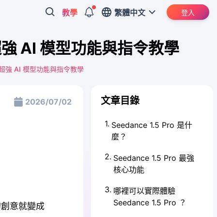
教學
繁體中文
登入
器｜超強 AI 模型功能與指令教學
成器｜超強 AI 模型功能與指令教學
文章目錄
2026/07/02
1
.
Seedance 1.5 Pro 是什
麼？
2
.
Seedance 1.5 Pro 最強
核心功能
3
.
哪裡可以實際體驗
Seedance 1.5 Pro ？
的創意就變成