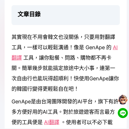
文章目錄
其實現在不用會韓文也沒關係，只要用對翻譯
工具，一樣可以輕鬆溝通！像是 GenApe 的
AI
翻譯
工具，讓你點餐、問路、購物都不再卡
關。簡單幾步就能搞定旅途中大小事，連第一
次自由行也能玩得超順利！快使用GenApe讓你
的韓國行變得更輕鬆自在吧！
GenApe是由台灣團隊開發的AI平台，旗下有許
多方便好用的AI工具。對於旅遊遊客而言最方
便的工具便是
AI翻譯
。使用者可以不必下載