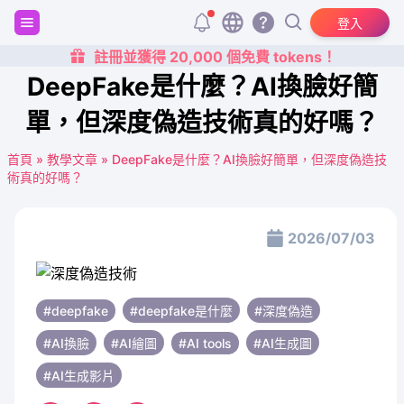
登入
註冊並獲得 20,000 個免費 tokens！
DeepFake是什麼？AI換臉好簡
單，但深度偽造技術真的好嗎？
首頁
»
教學文章
»
DeepFake是什麼？AI換臉好簡單，但深度偽造技
術真的好嗎？
2026/07/03
#deepfake
#deepfake是什麼
#深度偽造
#AI換臉
#AI繪圖
#AI tools
#AI生成圖
#AI生成影片