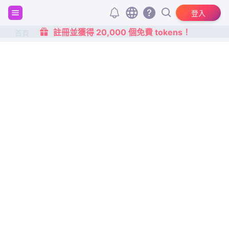
登入
註冊並獲得 20,000 個免費 tokens！
首頁