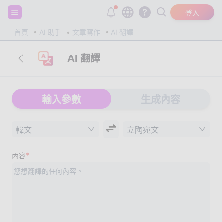
註冊並獲得 20,000 個免費 tokens！
登入
首頁
AI 助手
文章寫作
AI 翻譯
AI 翻譯
輸入參數
生成內容
韓文
立陶宛文
*
內容