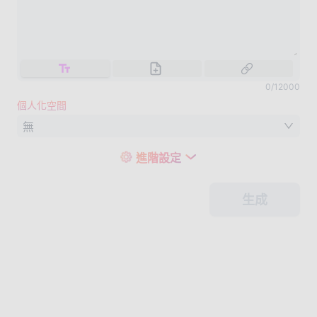
0
/
12000
個人化空間
無
進階設定
生成