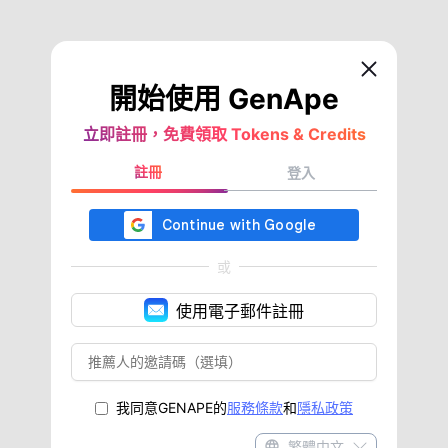
開始使用 GenApe
立即註冊，免費領取 Tokens & Credits
註冊
登入
或
使用電子郵件註冊
我同意GENAPE的
服務條款
和
隱私政策
繁體中文