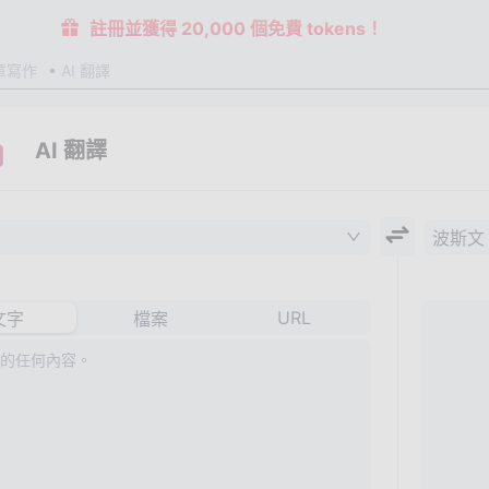
註冊並獲得 20,000 個免費 tokens！
章寫作
AI 翻譯
AI 翻譯
波斯文
URL
文字
檔案