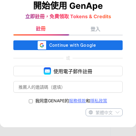
開始使用 GenApe
立即註冊，免費領取 Tokens & Credits
註冊
登入
或
使用電子郵件註冊
我同意GENAPE的
服務條款
和
隱私政策
繁體中文