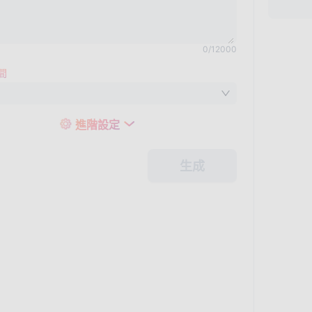
0
/
12000
間
進階設定
生成