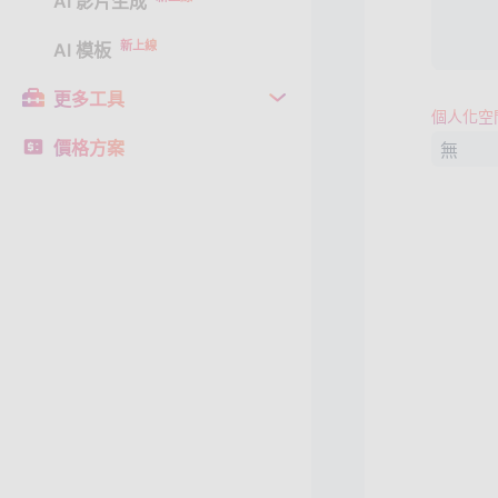
AI 影片生成
新上線
AI 模板
更多工具
個人化空
價格方案
無