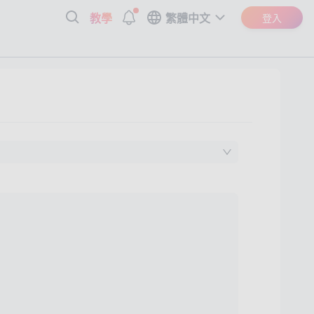
教學
繁體中文
登入