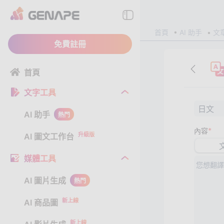
首頁
AI 助手
文
免費註冊
首頁
文字工具
日文
AI 助手
熱門
*
內容
升級版
AI 圖文工作台
媒體工具
AI 圖片生成
熱門
新上線
AI 商品圖
新上線