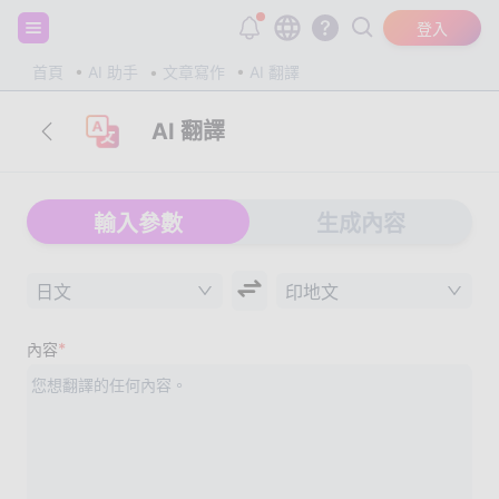
註冊並獲得 20,000 個免費 tokens！
登入
首頁
AI 助手
文章寫作
AI 翻譯
AI 翻譯
輸入參數
生成內容
日文
印地文
*
內容