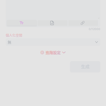
0
/
12000
個人化空間
無
進階設定
生成