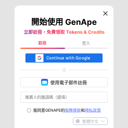
開始使用 GenApe
立即註冊，免費領取 Tokens & Credits
註冊
登入
或
使用電子郵件註冊
我同意GENAPE的
服務條款
和
隱私政策
繁體中文