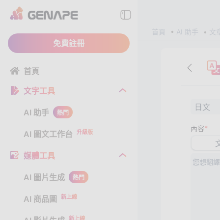
首頁
AI 助手
文
免費註冊
首頁
文字工具
日文
AI 助手
熱門
*
內容
升級版
AI 圖文工作台
媒體工具
AI 圖片生成
熱門
新上線
AI 商品圖
新上線