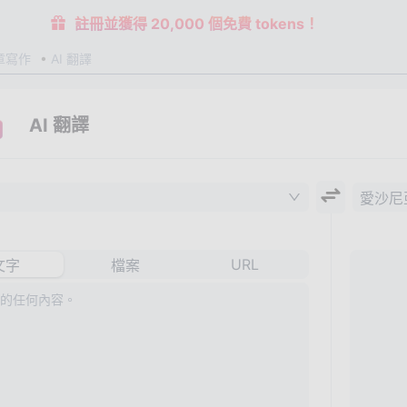
註冊並獲得 20,000 個免費 tokens！
章寫作
AI 翻譯
AI 翻譯
愛沙尼
URL
文字
檔案