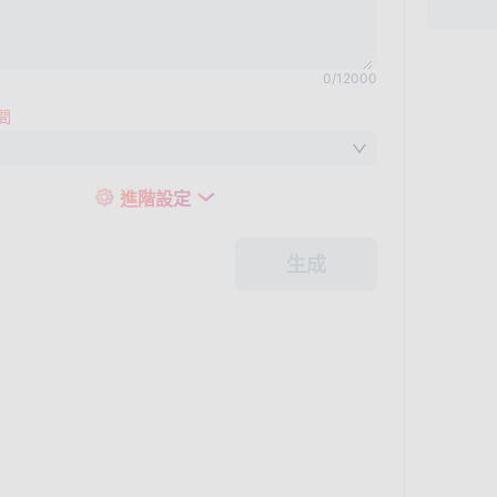
0
/
12000
間
進階設定
生成