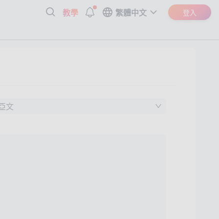
教學
繁體中文
登入
亞文