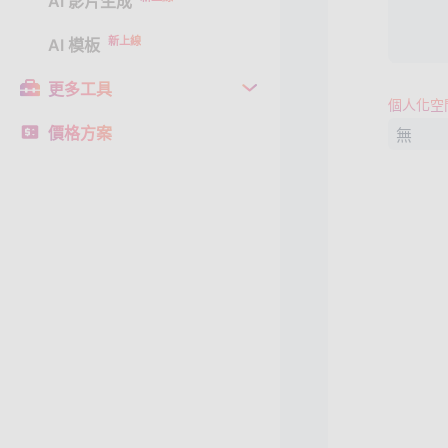
AI 影片生成
新上線
AI 模板
更多工具
個人化空
價格方案
無