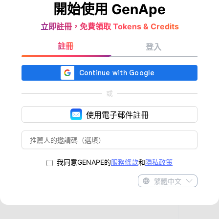
開始使用 GenApe
立即註冊，免費領取 Tokens & Credits
註冊
登入
或
使用電子郵件註冊
我同意GENAPE的
服務條款
和
隱私政策
繁體中文