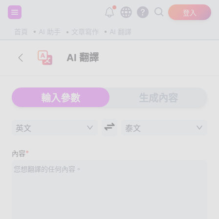
註冊並獲得 20,000 個免費 tokens！
登入
首頁
AI 助手
文章寫作
AI 翻譯
AI 翻譯
輸入參數
生成內容
英文
泰文
*
內容