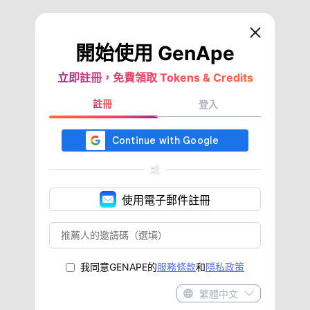
開始使用 GenApe
立即註冊，免費領取 Tokens & Credits
註冊
登入
或
使用電子郵件註冊
我同意GENAPE的
服務條款
和
隱私政策
繁體中文