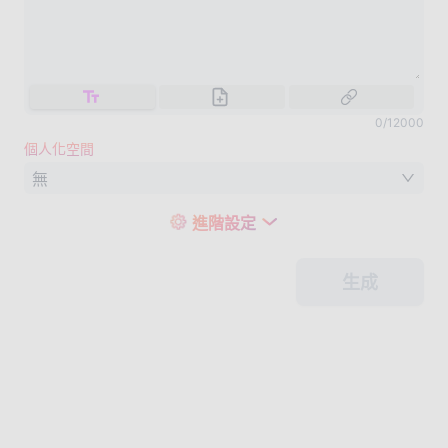
0
/
12000
個人化空間
無
進階設定
生成