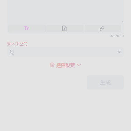
0
/
12000
個人化空間
無
進階設定
生成