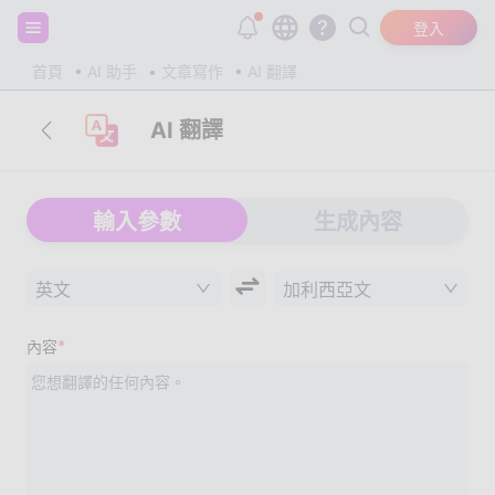
註冊並獲得 20,000 個免費 tokens！
登入
首頁
AI 助手
文章寫作
AI 翻譯
AI 翻譯
輸入參數
生成內容
英文
加利西亞文
*
內容