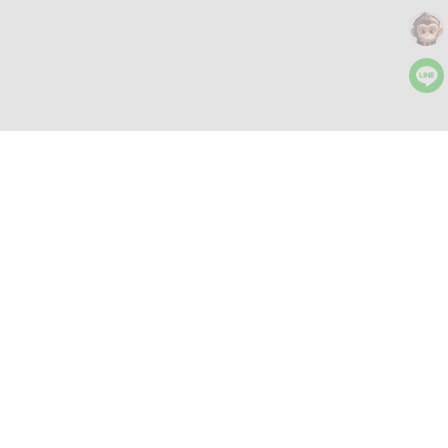
更多工具
AI 圖文工作台
文字生成、編輯和重寫