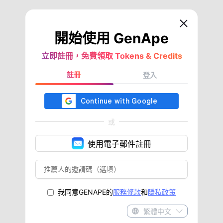
開始使用 GenApe
立即註冊，免費領取 Tokens & Credits
註冊
登入
或
使用電子郵件註冊
我同意GENAPE的
服務條款
和
隱私政策
繁體中文