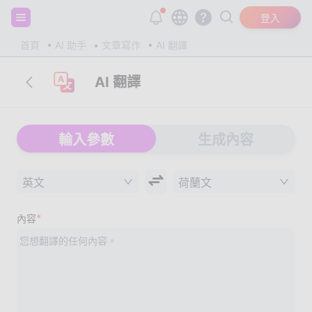
註冊並獲得 20,000 個免費 tokens！
登入
首頁
AI 助手
文章寫作
AI 翻譯
AI 翻譯
輸入參數
生成內容
英文
荷蘭文
*
內容