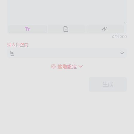
0
/
12000
個人化空間
無
進階設定
生成