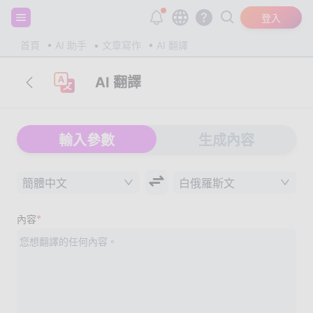
註冊並獲得 20,000 個免費 tokens！
登入
首頁
AI 助手
文章寫作
AI 翻譯
AI 翻譯
輸入參數
生成內容
簡體中文
白俄羅斯文
*
內容