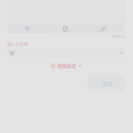
0
/
12000
個人化空間
無
進階設定
生成