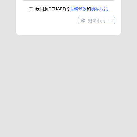
我同意GENAPE的
服務條款
和
隱私政策
繁體中文