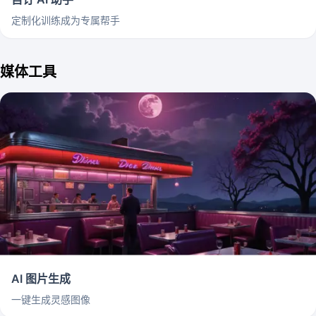
定制化训练成为专属帮手
媒体工具
AI 图片生成
一键生成灵感图像