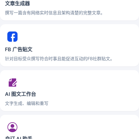
文章生成器
撰写一篇含有网络实时信息且架构清楚的完整文章。
FB 广告贴文
针对目标受众撰写符合时事且能促进互动的FB社群贴文。
AI 图文工作台
文字生成、编辑和重写
自订 AI 助手