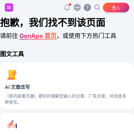
注册并获得 20,000 个免费 tokens！
登入
抱歉，我们找不到该页面
请前往
GenApe 首页
，或使用下方热门工具
图文工具
AI 文章改写
（原内容重写器）更好的理解您输入的文章、广告文案，并创造多
种变化。