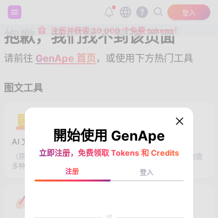
登入
注册并获得 20,000 个免费 tokens！
抱歉，我们找不到该页面
请前往
GenApe 首页
，或使用下方热门工具
图文工具
開始使用 GenApe
AI 文章改写
立即注册，免费领取 Tokens 和 Credits
（原内容重写器）更好的理解您输入的文章、广告文案，并创造
多种变化。
注册
登入
或