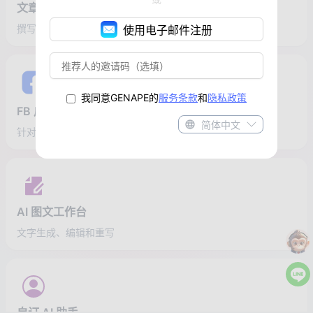
文章生成器
撰写一篇含有网络实时信息且架构清楚的完整文章。
使用电子邮件注册
我同意GENAPE的
服务条款
和
隐私政策
FB 广告贴文
简体中文
针对目标受众撰写符合时事且能促进互动的FB社群贴文。
AI 图文工作台
文字生成、编辑和重写
自订 AI 助手