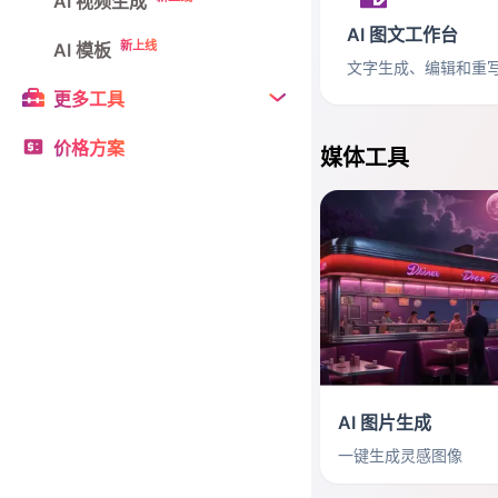
AI 视频生成
AI 图文工作台
新上线
AI 模板
文字生成、编辑和重
更多工具
价格方案
媒体工具
AI 图片生成
一键生成灵感图像