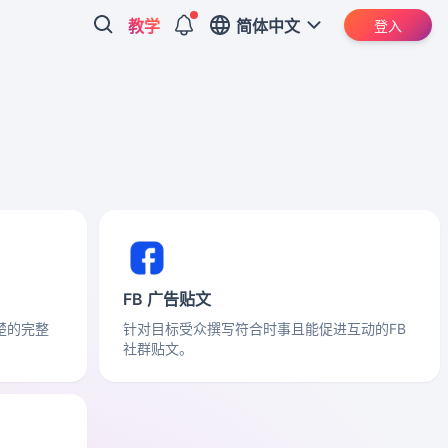
教学
简体中文
登入
FB 广告贴文
楚的完整
针对目标受众撰写符合时事且能促进互动的FB
社群贴文。