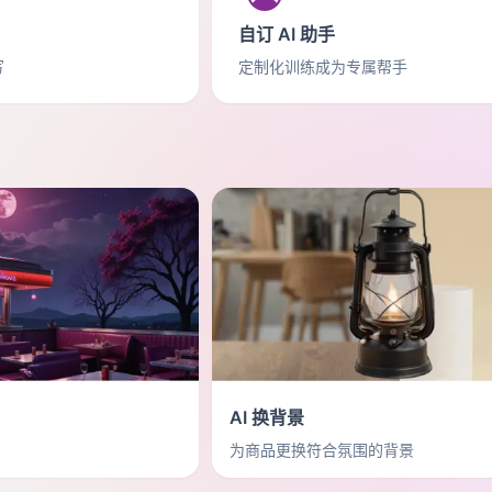
自订 AI 助手
写
定制化训练成为专属帮手
AI 换背景
为商品更换符合氛围的背景