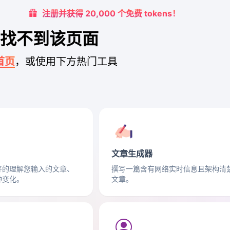
注册并获得 20,000 个免费 tokens！
找不到该页面
 首页
，或使用下方热门工具
文章生成器
好的理解您输入的文章、
撰写一篇含有网络实时信息且架构清
种变化。
文章。