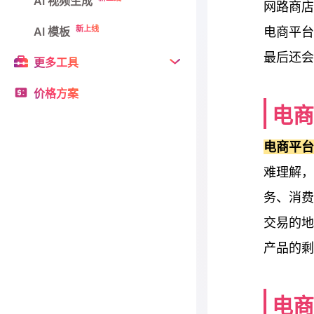
AI 视频生成
网路商店
新上线
AI 模板
电商平台
最后还会
更多工具
价格方案
电商
电商平
难理解，
务、消费
交易的地
产品的剩
电商