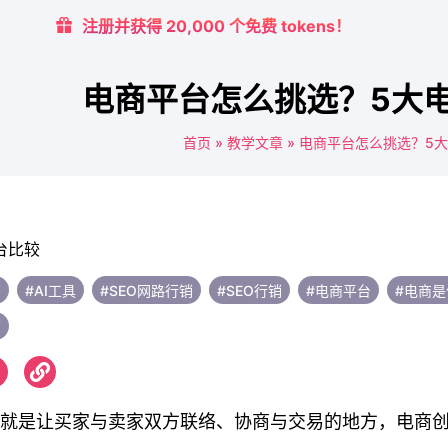
注册并获得 20,000 个免费 tokens！
电商平台怎么挑选？5大
首页
»
教学文章
»
电商平台怎么挑选？5
销
#AI工具
#SEO网路行销
#SEO行销
#电商平台
#电商是
营
就是让买家与卖家双方联络、协商与交易的地方，电商