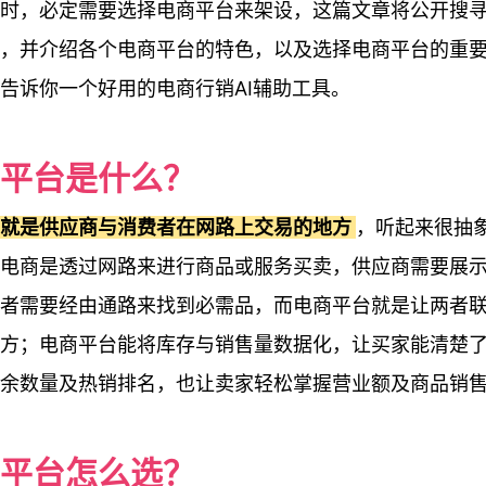
时，必定需要选择电商平台来架设，这篇文章将公开搜寻
，并介绍各个电商平台的特色，以及选择电商平台的重
告诉你一个好用的电商行销AI辅助工具。
平台是什么？
台就是供应商与消费者在网路上交易的地方
，听起来很抽
电商是透过网路来进行商品或服务买卖，供应商需要展
者需要经由通路来找到必需品，而电商平台就是让两者
方；电商平台能将库存与销售量数据化，让买家能清楚
余数量及热销排名，也让卖家轻松掌握营业额及商品销
平台怎么选？