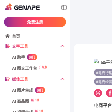
免费注册
首页
文字工具
AI 助手
热门
升级版
AI 图文工作台
#电商行
媒体工具
#电商经
AI 图片生成
热门
新上线
AI 商品图
电商平台
新上线