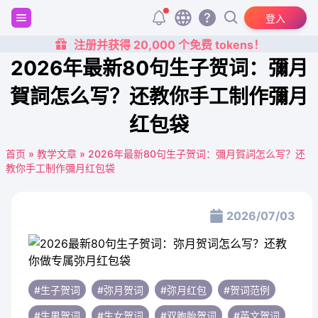
登入
注册并获得 20,000 个免费 tokens！
2026年最新80句生子贺词：彌月
賀詞怎么写？还教你手工制作彌月
红包袋
首页
»
教学文章
»
2026年最新80句生子贺词：彌月賀詞怎么写？还
教你手工制作彌月红包袋
2026/07/03
#生子贺词
#弥月贺词
#弥月红包
#贺词范例
#生男贺词
#生女贺词
#双胞胎贺词
#英文贺词