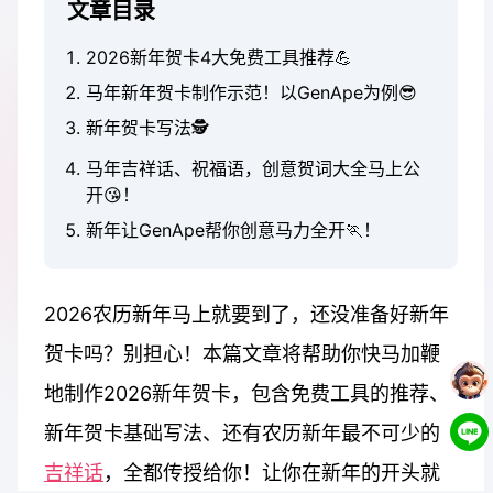
文章目录
2026新年贺卡4大免费工具推荐💪
马年新年贺卡制作示范！以GenApe为例😎
新年贺卡写法🕵️
马年吉祥话、祝福语，创意贺词大全马上公
开😘！
新年让GenApe帮你创意马力全开🏃！
2026农历新年马上就要到了，还没准备好新年
贺卡吗？别担心！本篇文章将帮助你快马加鞭
地制作2026新年贺卡，包含免费工具的推荐、
新年贺卡基础写法、还有农历新年最不可少的
吉祥话
，全都传授给你！让你在新年的开头就