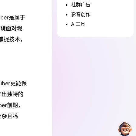
社群广告
影音创作
ber是属于
AI工具
面貌面对观
时捕捉技术，
uber更能保
作出独特的
er前期，
复杂且耗