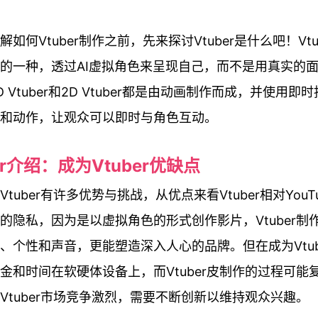
如何Vtuber制作之前，先来探讨Vtuber是什么吧！Vtu
的一种，透过AI虚拟角色来呈现自己，而不是用真实的
 Vtuber和2D Vtuber都是由动画制作而成，并使用即
和动作，让观众可以即时与角色互动。
er介绍：成为Vtuber优缺点
tuber有许多优势与挑战，从优点来看Vtuber相对YouT
的隐私，因为是以虚拟角色的形式创作影片，Vtuber制
、个性和声音，更能塑造深入人心的品牌。但在成为Vtub
金和时间在软硬体设备上，而Vtuber皮制作的过程可能
Vtuber市场竞争激烈，需要不断创新以维持观众兴趣。