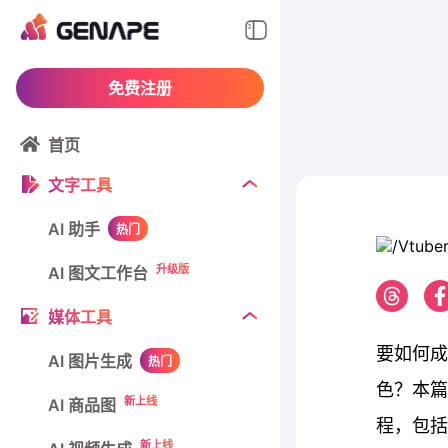
免费注册
首页
文字工具
AI 助手
热门
升级版
AI 图文工作台
媒体工具
要如何成
AI 图片生成
热门
色？本篇
新上线
AI 商品图
程，包括V
新上线