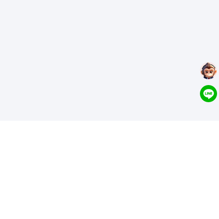
GenApe AI学术研究特色
GenApe 专为学术论文研究人员和学生打造，内