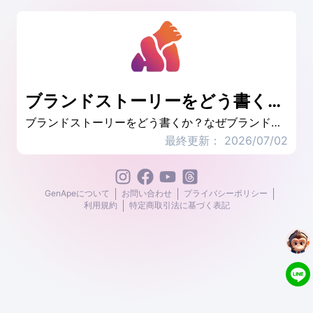
ブランドストーリーをどう書くか？ブランド価値を伝える方法を学ぶための 4 つのブランド ストーリーの参考資料
ブランドストーリーをどう書くか？なぜブランド紹介を書くのか？優れたブランドイメージには、消費者の共感を呼ぶブランドコンセプトと完全なブランドコアバリューが必要です。優れたブランドストーリーは、消費者に簡単に覚えてもらえる、優れた自己紹介のようなものです。この記事では、その理由について詳しく説明します。ブランド ストーリーを書くことは重要であり、成功したブランド ストーリーの 4 つのサンプル コピーを分析します。
最終更新： 2026/07/02
GenApeについて
お問い合わせ
プライバシーポリシー
利用規約
特定商取引法に基づく表記