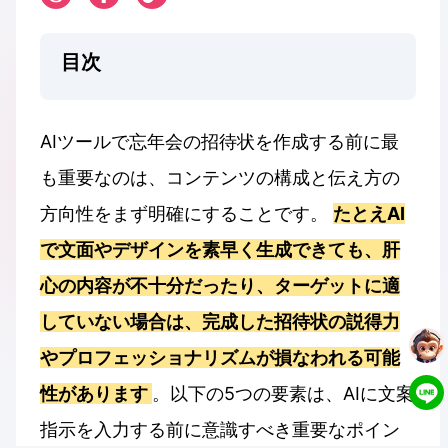
目次
AIツールで忘年会の招待状を作成する前に最
も重要なのは、コンテンツの構成と伝え方の
方向性をまず明確にすることです。
たとえAI
で文面やデザインを素早く生成できても、肝
心の内容が不十分だったり、ターゲットに適
していない場合は、完成した招待状の説得力
やプロフェッショナリズムが損なわれる可能
性があります
。以下の5つの要素は、AIに文案
指示を入力する前に意識すべき重要なポイン