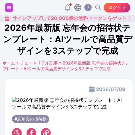
ログイン
サインアップして20,000個の無料トークンをゲット！
2026年最新版 忘年会の招待状テ
ンプレート：AIツールで高品質デ
ザインを3ステップで完成
ホーム
»
チュートリアル記事
»
2026年最新版 忘年会の招待状テン
プレート：AIツールで高品質デザインを3ステップで完成
2026/07/09
#忘年会の招待状