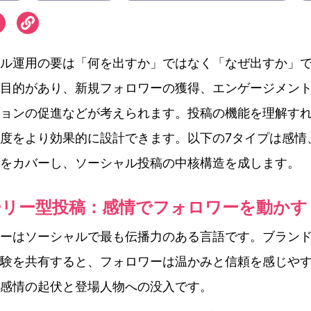
ル運用の要は「何を出すか」ではなく「なぜ出すか」
目的があり、新規フォロワーの獲得、エンゲージメン
ョンの促進などが考えられます。投稿の機能を理解す
度をより効果的に設計できます。以下の7タイプは感情
をカバーし、ソーシャル投稿の中核構造を成します。
ーリー型投稿：感情でフォロワーを動かす
ーはソーシャルで最も伝播力のある言語です。ブラン
験を共有すると、フォロワーは温かみと信頼を感じや
感情の起伏と登場人物への没入です。