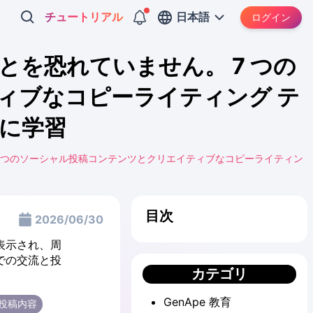
チュートリアル
日本語
ログイン
を恐れていません。 7 つの
ィブなコピーライティング テ
に学習
 つのソーシャル投稿コンテンツとクリエイティブなコピーライティン
目次
2026/06/30
カテゴリ
GenApe 教育
#投稿内容