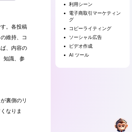
利用シーン
電子商取引マーケティン
グ
です。各投稿
コピーライティング
トの維持、コ
ソーシャル広告
ビデオ作成
れば、内容の
AI ツール
、知識、参
ドが裏側のリ
すくなりま