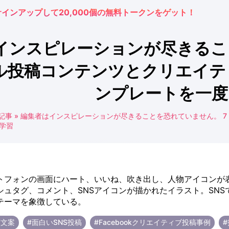
サインアップして20,000個の無料トークンをゲット！
インスピレーションが尽きること
ル投稿コンテンツとクリエイテ
ンプレートを一度
記事
»
編集者はインスピレーションが尽きることを恐れていません。 7
学習
稿文案
#面白いSNS投稿
#Facebookクリエイティブ投稿事例