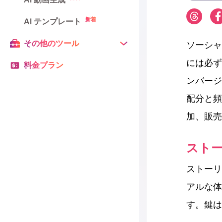
新着
AI テンプレート
その他のツール
ソーシャ
には必ず
料金プラン
ンバージ
配分と頻
加、販売
スト
ストーリ
アルな体
す。鍵は