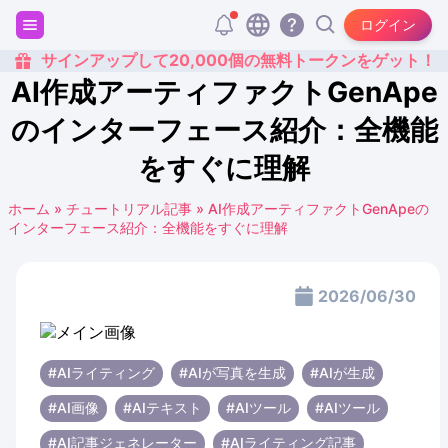
ログイン
サインアップして20,000個の無料トークンをゲット！
AI作成アーティファクトGenApe
のインターフェース紹介：全機能
をすぐに理解
ホーム
»
チュートリアル記事
»
AI作成アーティファクトGenApeの
インターフェース紹介：全機能をすぐに理解
2026/06/30
#AIライティング
#AIが写真を生成
#AIが生成
#AI画像
#AIテキスト
#AIツール
#AIツール
#AI記事ジェネレーター
#AIライティング記事