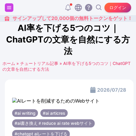
ログイン
サインアップして20,000個の無料トークンをゲット！
AI率を下げる5つのコツ｜
ChatGPTの文章を自然にする方
法
ホーム
»
チュートリアル記事
»
AI率を下げる5つのコツ｜ChatGPT
の文章を自然にする方法
2026/07/28
#ai writing
#ai articres
#ai書き換え＃reduce ai rate webサイト
#chatgpt aiレートを下げる