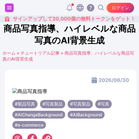
ログイン
サインアップして20,000個の無料トークンをゲット！
商品写真指導、ハイレベルな商品
写真のAI背景生成
ホーム
»
チュートリアル記事
»
商品写真指導、ハイレベルな商品写
真のAI背景生成
2026/06/30
#製品写真
#写真製品
#写真製品
#写真
#AIChangeBackground
#AIBackground
#e-commerce