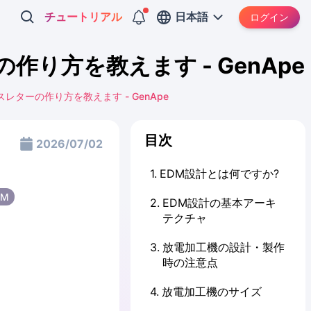
チュートリアル
日本語
ログイン
の作り方を教えます - GenApe
スレターの作り方を教えます - GenApe
目次
2026/07/02
1
.
EDM設計とは何ですか?
DM
2
.
EDM設計の基本アーキ
テクチャ
3
.
放電加工機の設計・製作
時の注意点
4
.
放電加工機のサイズ