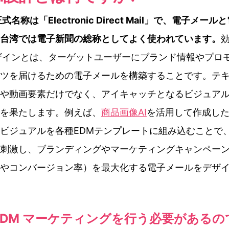
式名称は「Electronic Direct Mail」で、電子メー
台湾では電子新聞の総称としてよく使われています。
ザインとは、ターゲットユーザーにブランド情報やプロ
ツを届けるための電子メールを構築することです。テ
や動画要素だけでなく、アイキャッチとなるビジュア
を果たします。例えば、
商品画像AI
を活用して作成し
ビジュアルを各種EDMテンプレートに組み込むことで
刺激し、ブランディングやマーケティングキャンペー
やコンバージョン率）を最大化する電子メールをデザ
EDM マーケティングを行う必要がある