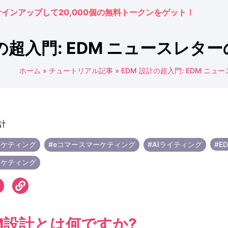
サインアップして20,000個の無料トークンをゲット！
の超入門: EDM ニュースレター
ホーム
»
チュートリアル記事
»
EDM 設計の超入門: EDM ニュー
ーケティング
#eコマースマーケティング
#AIライティング
#E
ーケティング
M設計とは何ですか?