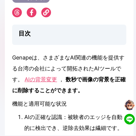
目次
Genapeは、さまざまなAI関連の機能を提供す
る台湾の会社によって開拓されたAIツールで
す。
AIの背景変更
，
数秒で画像の背景を正確
に削除することができます。
機能と適用可能な状況
AIの正確な認識：被験者のエッジを自動
的に検出でき、逆除去効果は繊細です。