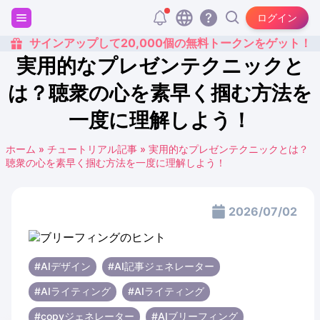
ログイン
サインアップして20,000個の無料トークンをゲット！
実用的なプレゼンテクニックと
は？聴衆の心を素早く掴む方法を
一度に理解しよう！
ホーム
»
チュートリアル記事
»
実用的なプレゼンテクニックとは？
聴衆の心を素早く掴む方法を一度に理解しよう！
2026/07/02
#AIデザイン
#AI記事ジェネレーター
#AIライティング
#AIライティング
#copyジェネレーター
#AIブリーフィング