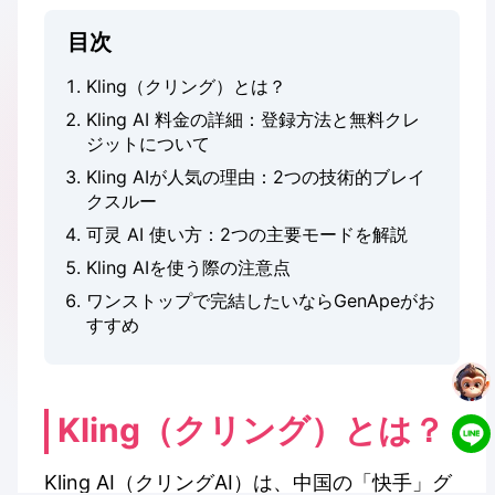
目次
Kling（クリング）とは？
Kling AI 料金の詳細：登録方法と無料クレ
ジットについて
Kling AIが人気の理由：2つの技術的ブレイ
クスルー
可灵 AI 使い方：2つの主要モードを解説
Kling AIを使う際の注意点
ワンストップで完結したいならGenApeがお
すすめ
Kling（クリング）とは？
Kling AI（クリングAI）は、中国の「快手」グ