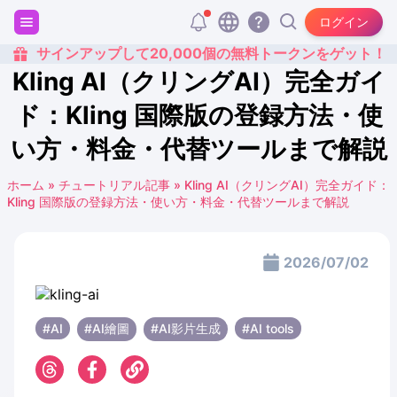
ログイン
サインアップして20,000個の無料トークンをゲット！
Kling AI（クリングAI）完全ガイ
ド：Kling 国際版の登録方法・使
い方・料金・代替ツールまで解説
ホーム
»
チュートリアル記事
»
Kling AI（クリングAI）完全ガイド：
Kling 国際版の登録方法・使い方・料金・代替ツールまで解説
2026/07/02
#AI
#AI繪圖
#AI影片生成
#AI tools