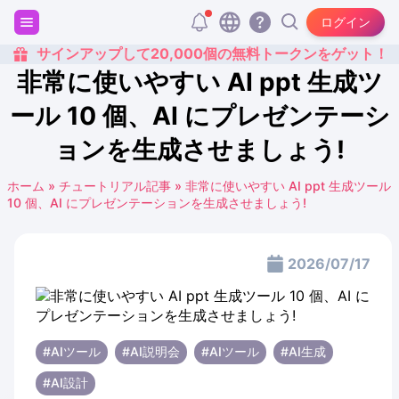
ログイン
サインアップして20,000個の無料トークンをゲット！
非常に使いやすい AI ppt 生成ツ
ール 10 個、AI にプレゼンテーシ
ョンを生成させましょう!
ホーム
»
チュートリアル記事
»
非常に使いやすい AI ppt 生成ツール
10 個、AI にプレゼンテーションを生成させましょう!
2026/07/17
#AIツール
#AI説明会
#AIツール
#AI生成
#AI設計