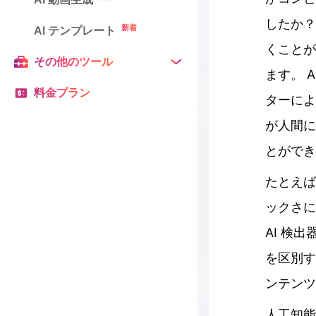
したか？
新着
AI テンプレート
くことが
その他のツール
ます。 
料金プラン
ターによ
が人間に
とができ
たとえば
ックさに
AI 検
を区別す
ンテンツ
人工知能