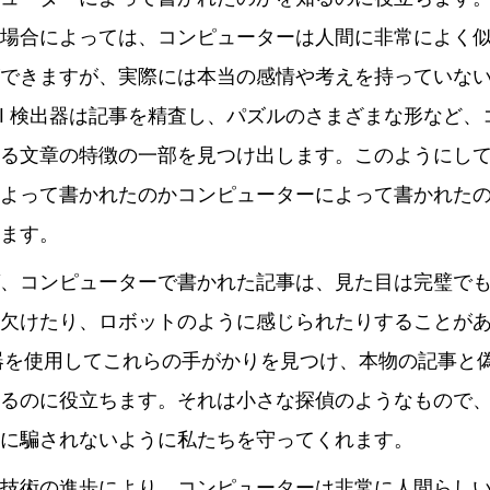
場合によっては、コンピューターは人間に非常によく
できますが、実際には本当の感情や考えを持っていな
AI 検出器は記事を精査し、パズルのさまざまな形など、
る文章の特徴の一部を見つけ出します。このようにし
よって書かれたのかコンピューターによって書かれた
ます。
、コンピューターで書かれた記事は、見た目は完璧で
欠けたり、ロボットのように感じられたりすることが
出器を使用してこれらの手がかりを見つけ、本物の記事と
るのに役立ちます。それは小さな探偵のようなもので
に騙されないように私たちを守ってくれます。
技術の進歩により、コンピューターは非常に人間らし