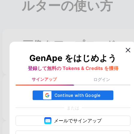
ルターの使い方
画像をアップロード
フィルターを適用したい写真をアップロードしま
GenApe をはじめよう
す。
登録して無料の Tokens & Credits を獲得
サインアップ
ログイン
プロンプトを編集
指示入力欄に、希望するスタイルのキーワードを入
力してください。
または
メールでサインアップ