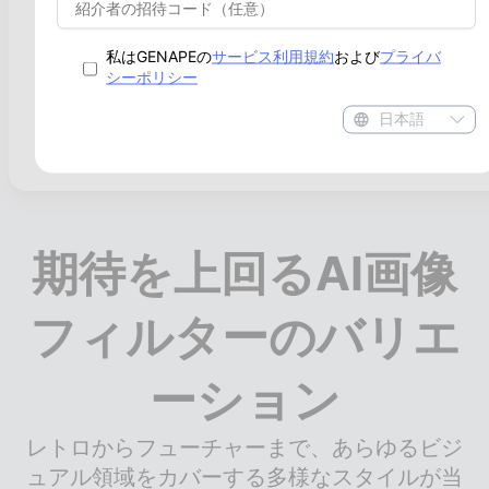
プレビューとダウンロ
ード
私はGENAPEの
サービス利用規約
および
プライバ
シーポリシー
AIフィルターの効果をリアルタイムで確認し、満足
のいく仕上がりになったらワンクリックで高品質な
日本語
画像をダウンロードできます。
期待を上回るAI画像
フィルターのバリエ
ーション
レトロからフューチャーまで、あらゆるビジ
ュアル領域をカバーする多様なスタイルが当