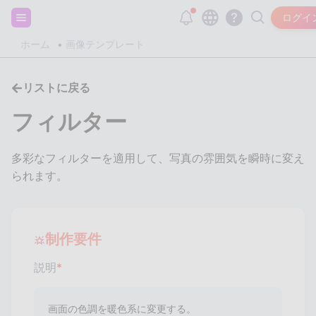
サインアップして20,000個の無料トークンをゲット
ログイ
ホーム
画像テンプレート
リストに戻る
フィルター
多彩なフィルターを適用して、写真の雰囲気を瞬時に変え
られます。
制作要件
説明